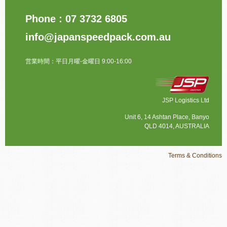
Phone : 07 3732 6805
info@japanspeedpack.com.au
営業時間：平日月曜-金曜日 9:00-16:00
JSP Logistics Ltd
Unit 6, 14 Ashtan Place, Banyo
QLD 4014, AUSTRALIA
Terms & Conditions